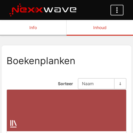
Info
Inhoud
Boekenplanken
Sorteer
Naam