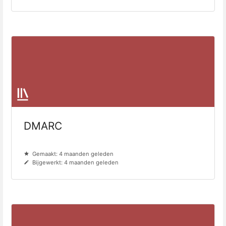
DMARC
Gemaakt: 4 maanden geleden
Bijgewerkt: 4 maanden geleden