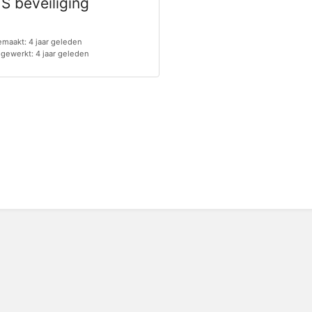
S beveiliging
maakt: 4 jaar geleden
jgewerkt: 4 jaar geleden